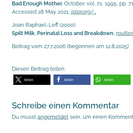
Bad Enough Mother.
October, vol. 71, 1995, pp.
Accessed 28 May 2021,
jstor.org/…
Joan Raphael-Leff (2000):
Spilt Milk. Perinatal Loss and Breakdown.
routl
Beitrag vom 27.7.2026 (begonnen am 12.8.2025)
Diesen Beitrag teilen:
teilen
teilen
teilen
Schreibe einen Kommentar
Du musst
angemeldet
sein, um einen Komment