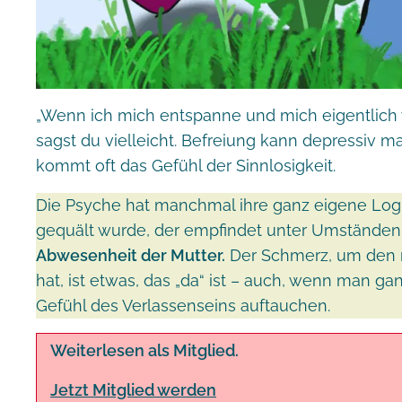
„Wenn ich mich entspanne und mich eigentlich w
sagst du vielleicht. Befreiung kann depressiv m
kommt oft das Gefühl der Sinnlosigkeit.
Die Psyche hat manchmal ihre ganz eigene Logi
gequält wurde, der empfindet unter Umstände
Abwesenheit der Mutter.
Der Schmerz, um den m
hat, ist etwas, das „da“ ist – auch, wenn man ga
Gefühl des Verlassenseins auftauchen.
Weiterlesen als Mitglied.
Jetzt Mitglied werden