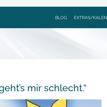
BLOG
EXTRAS/KALE
geht’s mir schlecht.“