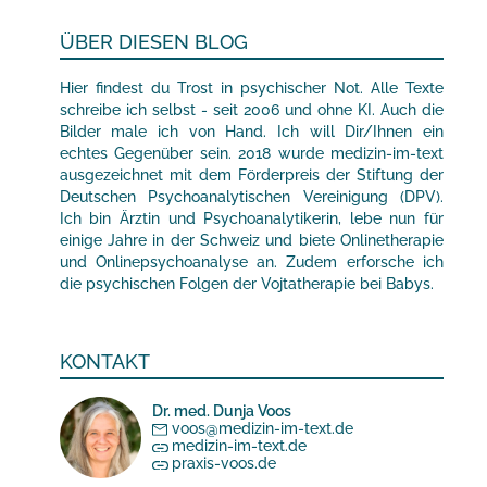
ÜBER DIESEN BLOG
Hier findest du Trost in psychischer Not. Alle Texte
schreibe ich selbst - seit 2006 und ohne KI. Auch die
Bilder male ich von Hand. Ich will Dir/Ihnen ein
echtes Gegenüber sein. 2018 wurde medizin-im-text
ausgezeichnet mit dem Förderpreis der Stiftung der
Deutschen Psychoanalytischen Vereinigung (DPV).
Ich bin Ärztin und Psychoanalytikerin, lebe nun für
einige Jahre in der Schweiz und biete Onlinetherapie
und Onlinepsychoanalyse an. Zudem erforsche ich
die psychischen Folgen der Vojtatherapie bei Babys.
KONTAKT
Dr. med. Dunja Voos
voos@medizin-im-text.de
medizin-im-text.de
praxis-voos.de