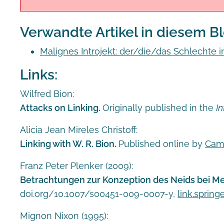
Verwandte Artikel in diesem B
Malignes Introjekt: der/die/das Schlechte i
Links:
Wilfred Bion:
Attacks on Linking.
Originally published in the
I
Alicia Jean Mireles Christoff:
Linking with W. R. Bion.
Published online by
Camb
Franz Peter Plenker (2009):
Betrachtungen zur Konzeption des Neids bei Me
doi.org/10.1007/s00451-009-0007-y,
link.spring
Mignon Nixon (1995):