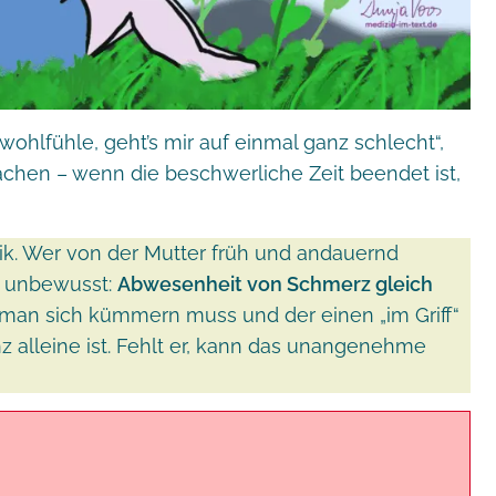
ohlfühle, geht’s mir auf einmal ganz schlecht“,
achen – wenn die beschwerliche Zeit beendet ist,
k. Wer von der Mutter früh und andauernd
n unbewusst:
Abwesenheit von Schmerz gleich
an sich kümmern muss und der einen „im Griff“
nz alleine ist. Fehlt er, kann das unangenehme