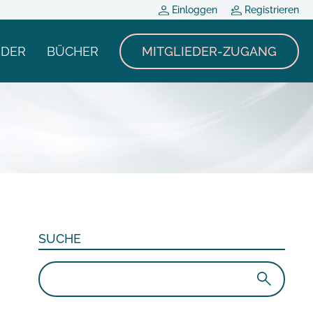
Einloggen
Registrieren
NDER
BÜCHER
MITGLIEDER-ZUGANG
SUCHE
Suchen
nach: