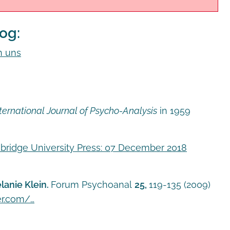
log:
n uns
nternational Journal of Psycho-Analysis
in 1959
ridge University Press: 07 December 2018
lanie Klein.
Forum Psychoanal
25,
119-135 (2009)
er.com/…