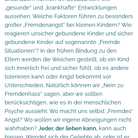
„gesunde“ und „krankhafte“ Entwicklungen
aussehen. Welche Faktoren führen zu besonders
großer „Fremdenangst“ bei kleinen Kindern? Wie
reagieren unsicher gebundene Kinder und sicher
gebundene Kinder auf sogenannte „Fremde
Situationen“? In der frühen Bindung zu den
Eltern werden die Weichen gestellt, ob ein Kind
sich innerlich frei und sicher fühlt, ob es andere
tolerieren kann oder Angst bekommt vor
Unterschieden. Natürlich können wir „Nein zu
Fremdenhass“ sagen, aber wir sollten
berücksichtigen, wie es in der menschlichen
Psyche aussieht. Wo macht uns selbst „Fremdes“
Angst? Wo wollen wir eigene Abneigungen nicht
wahrhaben?
Jeder, der lieben kann,
kann auch
hassen. Wendet sich der Geliebte ab, oder ist er