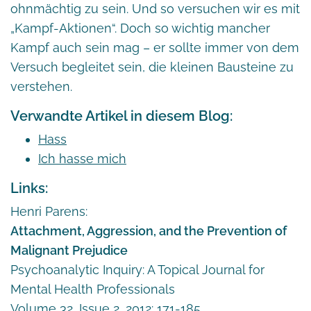
ohnmächtig zu sein. Und so versuchen wir es mit
„Kampf-Aktionen“. Doch so wichtig mancher
Kampf auch sein mag – er sollte immer von dem
Versuch begleitet sein, die kleinen Bausteine zu
verstehen.
Verwandte Artikel in diesem Blog:
Hass
Ich hasse mich
Links:
Henri Parens:
Attachment, Aggression, and the Prevention of
Malignant Prejudice
Psychoanalytic Inquiry: A Topical Journal for
Mental Health Professionals
Volume 32, Issue 2, 2012: 171-185