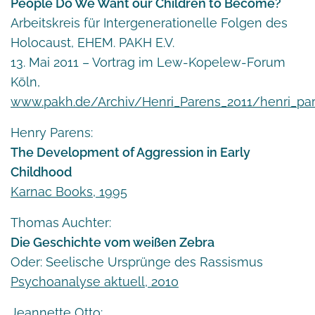
People Do We Want our Children to Become?
Arbeitskreis für Intergenerationelle Folgen des
Holocaust, EHEM. PAKH E.V.
13. Mai 2011 – Vortrag im Lew-Kopelew-Forum
Köln,
www.pakh.de/Archiv/Henri_Parens_2011/henri_par
Henry Parens:
The Development of Aggression in Early
Childhood
Karnac Books, 1995
Thomas Auchter:
Die Geschichte vom weißen Zebra
Oder: Seelische Ursprünge des Rassismus
Psychoanalyse aktuell, 2010
Jeannette Otto: