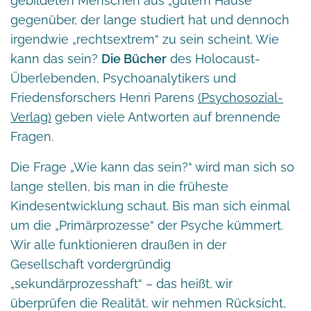
gebildeten Menschen aus „gutem Hause“
gegenüber, der lange studiert hat und dennoch
irgendwie „rechtsextrem“ zu sein scheint. Wie
kann das sein?
Die Bücher
des Holocaust-
Überlebenden, Psychoanalytikers und
Friedensforschers Henri Parens
(Psychosozial-
Verlag)
geben viele Antworten auf brennende
Fragen.
Die Frage „Wie kann das sein?“ wird man sich so
lange stellen, bis man in die früheste
Kindesentwicklung schaut. Bis man sich einmal
um die „Primärprozesse“ der Psyche kümmert.
Wir alle funktionieren draußen in der
Gesellschaft vordergründig
„sekundärprozesshaft“ – das heißt, wir
überprüfen die Realität, wir nehmen Rücksicht,